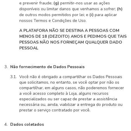
e prevenir fraude;
(g)
permitir-nos usar as ações
disponíveis ou limitar danos que venhamos a sofrer;
(h)
de outros modos permitidos por lei; e
(i)
para aplicar
nossos Termos e Condições de Uso.
A PLATAFORA NÃO SE DESTINA A PESSOAS COM
MENOS DE 18 (DEZOITO) ANOS E PEDIMOS QUE TAIS
PESSOAS NÃO NOS FORNEÇAM QUALQUER DADO
PESSOAL
Não fornecimento de Dados Pessoais
Você não é obrigado a compartilhar os Dados Pessoais
que solicitamos, no entanto, se você optar por não os
compartilhar, em alguns casos, não poderemos fornecer
a você acesso completo à Loja, alguns recursos
especializados ou ser capaz de prestar a assistência
necessária ou, ainda, viabilizar a entrega do produto ou
prestar o serviço contratado por você.
Dados coletados