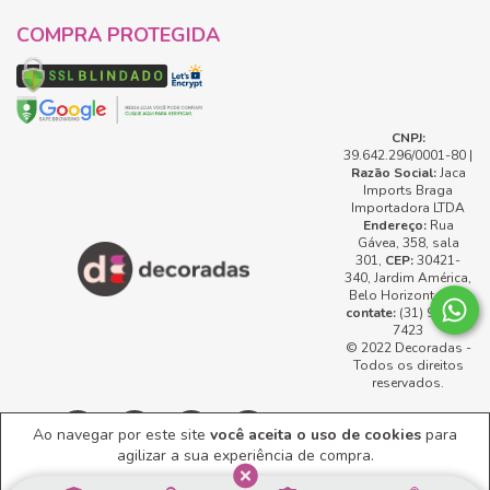
COMPRA PROTEGIDA
CNPJ:
39.642.296/0001-80 |
Razão Social:
Jaca
Imports Braga
Importadora LTDA
Endereço:
Rua
Gávea, 358, sala
301,
CEP:
30421-
340, Jardim América,
Belo Horizonte, MG
contate:
(31) 99737-
7423
© 2022 Decoradas -
Todos os direitos
reservados.
Ao navegar por este site
você aceita o uso de cookies
para
agilizar a sua experiência de compra.