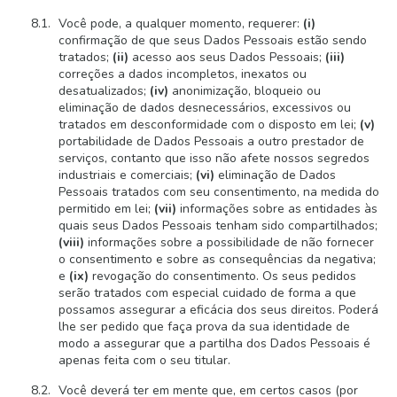
Você pode, a qualquer momento, requerer:
(i)
confirmação de que seus Dados Pessoais estão sendo
tratados;
(ii)
acesso aos seus Dados Pessoais;
(iii)
correções a dados incompletos, inexatos ou
desatualizados;
(iv)
anonimização, bloqueio ou
eliminação de dados desnecessários, excessivos ou
tratados em desconformidade com o disposto em lei;
(v)
portabilidade de Dados Pessoais a outro prestador de
serviços, contanto que isso não afete nossos segredos
industriais e comerciais;
(vi)
eliminação de Dados
Pessoais tratados com seu consentimento, na medida do
permitido em lei;
(vii)
informações sobre as entidades às
quais seus Dados Pessoais tenham sido compartilhados;
(viii)
informações sobre a possibilidade de não fornecer
o consentimento e sobre as consequências da negativa;
e
(ix)
revogação do consentimento. Os seus pedidos
serão tratados com especial cuidado de forma a que
possamos assegurar a eficácia dos seus direitos. Poderá
lhe ser pedido que faça prova da sua identidade de
modo a assegurar que a partilha dos Dados Pessoais é
apenas feita com o seu titular.
Você deverá ter em mente que, em certos casos (por