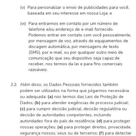
Para personalizar o envio de publicidades para você,
baseada em seu interesse em nossa Loja; e
Para entrarmos em contato por um número de
telefone e/ou endereço de e-mail fornecido.
Podemos entrar em contato com você pessoalmente,
por mensagem de voz, através de equipamentos de
discagem automática, por mensagens de texto
(SMS), por e-mail, ou por qualquer outro meio de
comunicação que seu dispositivo seja capaz de
receber, nos termos da lei e para fins comerciais
razoáveis.
Além disso, os Dados Pessoais fornecidos também
podem ser utilizados na forma que julgarmos necessária
ou adequada:
(a)
nos termos das Leis de Proteção de
Dados;
(b)
para atender exigências de processo judicial;
(c)
para cumprir decisão judicial, decisão regulatória ou
decisão de autoridades competentes, incluindo
autoridades fora do país de residência;
(d)
para proteger
nossas operações;
(e)
para proteger direitos, privacidade,
segurança nossos, seus ou de terceiros;
(f)
para detectar