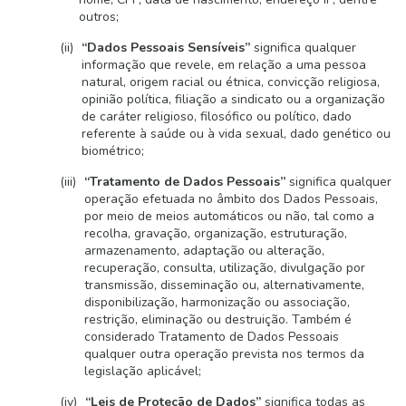
outros;
“Dados Pessoais Sensíveis”
significa qualquer
informação que revele, em relação a uma pessoa
natural, origem racial ou étnica, convicção religiosa,
opinião política, filiação a sindicato ou a organização
de caráter religioso, filosófico ou político, dado
referente à saúde ou à vida sexual, dado genético ou
biométrico;
“Tratamento de Dados Pessoais”
significa qualquer
operação efetuada no âmbito dos Dados Pessoais,
por meio de meios automáticos ou não, tal como a
recolha, gravação, organização, estruturação,
armazenamento, adaptação ou alteração,
recuperação, consulta, utilização, divulgação por
transmissão, disseminação ou, alternativamente,
disponibilização, harmonização ou associação,
restrição, eliminação ou destruição. Também é
considerado Tratamento de Dados Pessoais
qualquer outra operação prevista nos termos da
legislação aplicável;
“Leis de Proteção de Dados”
significa todas as