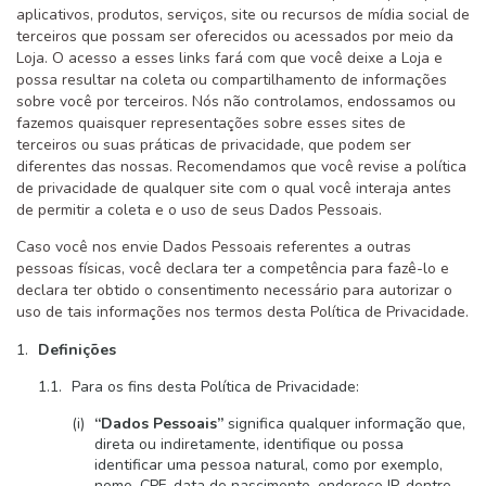
aplicativos, produtos, serviços, site ou recursos de mídia social de
terceiros que possam ser oferecidos ou acessados por meio da
Loja. O acesso a esses links fará com que você deixe a Loja e
possa resultar na coleta ou compartilhamento de informações
sobre você por terceiros. Nós não controlamos, endossamos ou
fazemos quaisquer representações sobre esses sites de
terceiros ou suas práticas de privacidade, que podem ser
diferentes das nossas. Recomendamos que você revise a política
de privacidade de qualquer site com o qual você interaja antes
de permitir a coleta e o uso de seus Dados Pessoais.
Caso você nos envie Dados Pessoais referentes a outras
pessoas físicas, você declara ter a competência para fazê-lo e
declara ter obtido o consentimento necessário para autorizar o
uso de tais informações nos termos desta Política de Privacidade.
Definições
Para os fins desta Política de Privacidade:
“Dados Pessoais”
significa qualquer informação que,
direta ou indiretamente, identifique ou possa
identificar uma pessoa natural, como por exemplo,
nome, CPF, data de nascimento, endereço IP, dentre