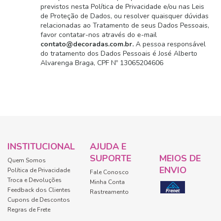
previstos nesta Política de Privacidade e/ou nas Leis
de Proteção de Dados, ou resolver quaisquer dúvidas
relacionadas ao Tratamento de seus Dados Pessoais,
favor contatar-nos através do e-mail
contato@decoradas.com.br
.
A pessoa responsável
do tratamento dos Dados Pessoais é José Alberto
Alvarenga Braga, CPF Nº 13065204606
INSTITUCIONAL
AJUDA E
SUPORTE
MEIOS DE
Quem Somos
ENVIO
Política de Privacidade
Fale Conosco
Troca e Devoluções
Minha Conta
Feedback dos Clientes
Rastreamento
Cupons de Descontos
Regras de Frete