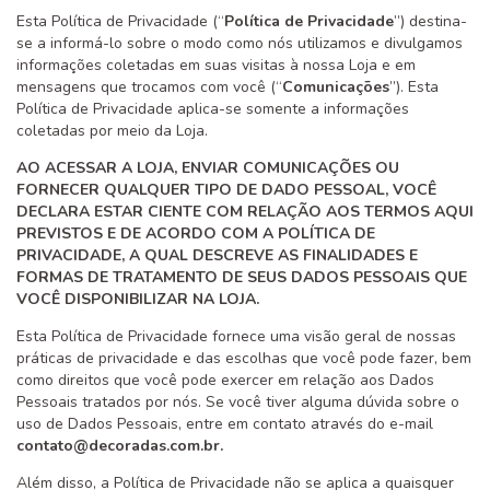
Esta Política de Privacidade (“
Política de Privacidade
”) destina-
se a informá-lo sobre o modo como nós utilizamos e divulgamos
informações coletadas em suas visitas à nossa Loja e em
mensagens que trocamos com você (“
Comunicações
”). Esta
Política de Privacidade aplica-se somente a informações
coletadas por meio da Loja.
AO ACESSAR A LOJA, ENVIAR COMUNICAÇÕES OU
FORNECER QUALQUER TIPO DE DADO PESSOAL, VOCÊ
DECLARA ESTAR CIENTE COM RELAÇÃO AOS TERMOS AQUI
PREVISTOS E DE ACORDO COM A POLÍTICA DE
PRIVACIDADE, A QUAL DESCREVE AS FINALIDADES E
FORMAS DE TRATAMENTO DE SEUS DADOS PESSOAIS QUE
VOCÊ DISPONIBILIZAR NA LOJA.
Esta Política de Privacidade fornece uma visão geral de nossas
práticas de privacidade e das escolhas que você pode fazer, bem
como direitos que você pode exercer em relação aos Dados
Pessoais tratados por nós. Se você tiver alguma dúvida sobre o
uso de Dados Pessoais, entre em contato através do e-mail
contato@decoradas.com.br
.
Além disso, a Política de Privacidade não se aplica a quaisquer