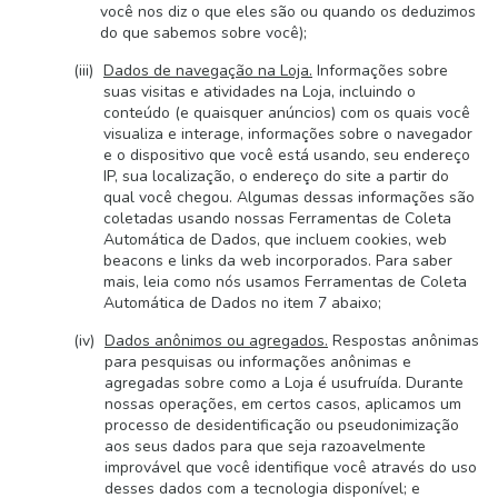
você nos diz o que eles são ou quando os deduzimos
do que sabemos sobre você);
Dados de navegação na Loja.
Informações sobre
suas visitas e atividades na Loja, incluindo o
conteúdo (e quaisquer anúncios) com os quais você
visualiza e interage, informações sobre o navegador
e o dispositivo que você está usando, seu endereço
IP, sua localização, o endereço do site a partir do
qual você chegou. Algumas dessas informações são
coletadas usando nossas Ferramentas de Coleta
Automática de Dados, que incluem cookies, web
beacons e links da web incorporados. Para saber
mais, leia como nós usamos Ferramentas de Coleta
Automática de Dados no item 7 abaixo;
Dados anônimos ou agregados.
Respostas anônimas
para pesquisas ou informações anônimas e
agregadas sobre como a Loja é usufruída. Durante
nossas operações, em certos casos, aplicamos um
processo de desidentificação ou pseudonimização
aos seus dados para que seja razoavelmente
improvável que você identifique você através do uso
desses dados com a tecnologia disponível; e