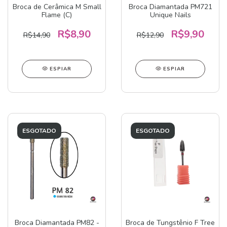
Broca de Cerâmica M Small
Broca Diamantada PM721
Flame (C)
Unique Nails
R$8,90
R$9,90
R$14,90
R$12,90
ESPIAR
ESPIAR
ESGOTADO
ESGOTADO
Broca Diamantada PM82 -
Broca de Tungstênio F Tree