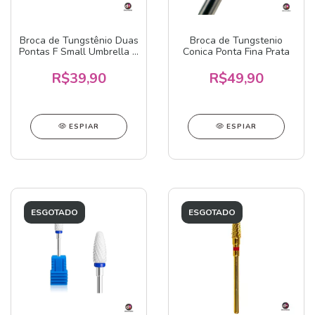
Broca de Tungstênio Duas
Broca de Tungstenio
Pontas F Small Umbrella &
Conica Ponta Fina Prata
Barrel Ball
R$39,90
R$49,90
ESPIAR
ESPIAR
ESGOTADO
ESGOTADO