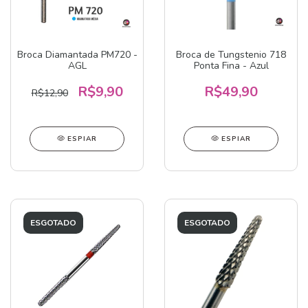
Broca Diamantada PM720 -
Broca de Tungstenio 718
AGL
Ponta Fina - Azul
R$9,90
R$49,90
R$12,90
ESPIAR
ESPIAR
ESGOTADO
ESGOTADO