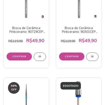
Broca de Cerâmica
Broca de Cerâmica
Pinkceramic 90729CEP
Pinkceramic 90301CEP
American Burrs
American Burrs
R$49,90
R$49,90
R$119,90
R$119,90
56
%
ESGOTADO
OFF