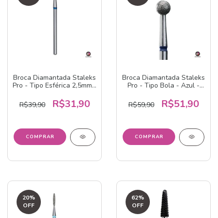
Broca Diamantada Staleks
Broca Diamantada Staleks
Pro - Tipo Esférica 2,5mm -
Pro - Tipo Bola - Azul -
Azul - FA01B025
FA01B035
R$31,90
R$51,90
R$39,90
R$59,90
20
%
62
%
OFF
OFF