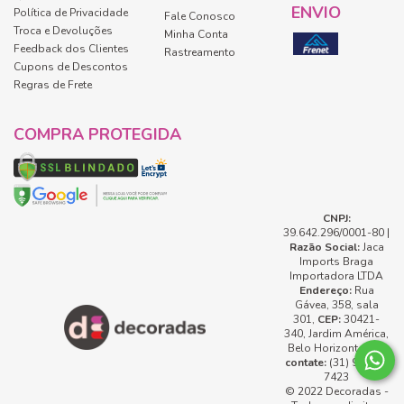
ENVIO
Política de Privacidade
Fale Conosco
Troca e Devoluções
Minha Conta
Feedback dos Clientes
Rastreamento
Cupons de Descontos
Regras de Frete
COMPRA PROTEGIDA
CNPJ:
39.642.296/0001-80 |
Razão Social:
Jaca
Imports Braga
Importadora LTDA
Endereço:
Rua
Gávea, 358, sala
301,
CEP:
30421-
340, Jardim América,
Belo Horizonte, MG
contate:
(31) 99737-
7423
© 2022 Decoradas -