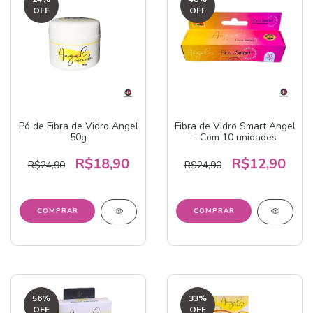
OFF
OFF
Pó de Fibra de Vidro Angel
Fibra de Vidro Smart Angel
50g
- Com 10 unidades
R$18,90
R$12,90
R$24,90
R$24,90
56
%
33
%
OFF
OFF