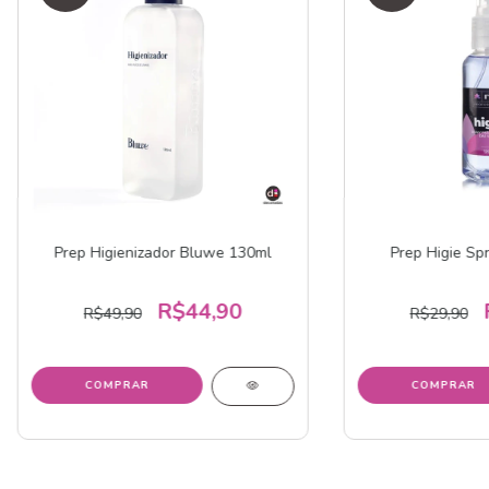
Prep Higienizador Bluwe 130ml
Prep Higie Sp
R$44,90
R$49,90
R$29,90