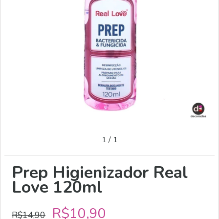
1
/
1
Prep Higienizador Real
Love 120ml
R$10,90
R$14,90