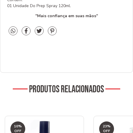
01 Unidade Do Prep Spray 120ml.
"Mais confiança em suas mãos"
Produtos relacionados
10
%
23
%
OFF
OFF