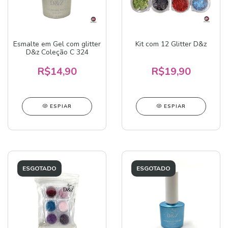
Esmalte em Gel com glitter
Kit com 12 Glitter D&z
D&z Coleção C 324
R$14,90
R$19,90
ESPIAR
ESPIAR
ESGOTADO
ESGOTADO