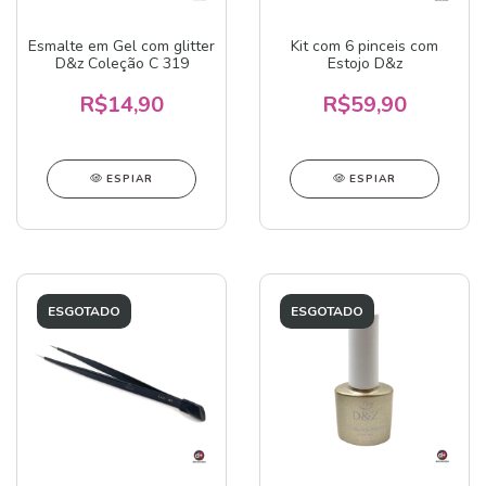
Esmalte em Gel com glitter
Kit com 6 pinceis com
D&z Coleção C 319
Estojo D&z
R$14,90
R$59,90
ESPIAR
ESPIAR
ESGOTADO
ESGOTADO