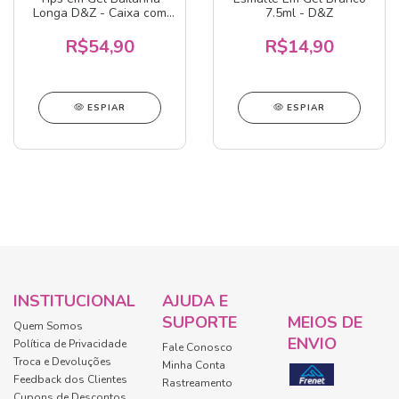
Longa D&Z - Caixa com
7.5ml - D&Z
500 unidades
R$54,90
R$14,90
ESPIAR
ESPIAR
INSTITUCIONAL
AJUDA E
SUPORTE
MEIOS DE
Quem Somos
ENVIO
Política de Privacidade
Fale Conosco
Troca e Devoluções
Minha Conta
Feedback dos Clientes
Rastreamento
Cupons de Descontos