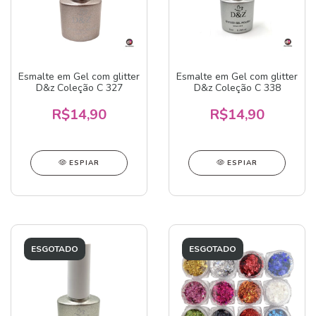
Esmalte em Gel com glitter
Esmalte em Gel com glitter
D&z Coleção C 327
D&z Coleção C 338
R$14,90
R$14,90
ESPIAR
ESPIAR
ESGOTADO
ESGOTADO