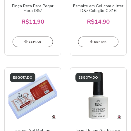
Pinça Reta Para Pegar
Esmalte em Gel com glitter
Fibra D&Z
D&z Coleção C 316
R$11,90
R$14,90
ESPIAR
ESPIAR
ESGOTADO
ESGOTADO
Tips em Gel Bailarina
Esmalte Em Gel Branco