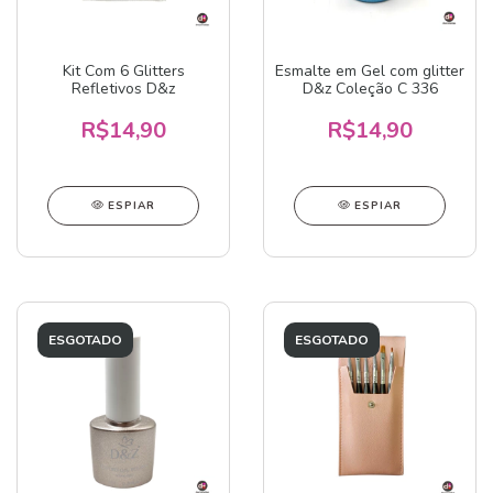
Kit Com 6 Glitters
Esmalte em Gel com glitter
Refletivos D&z
D&z Coleção C 336
R$14,90
R$14,90
ESPIAR
ESPIAR
ESGOTADO
ESGOTADO