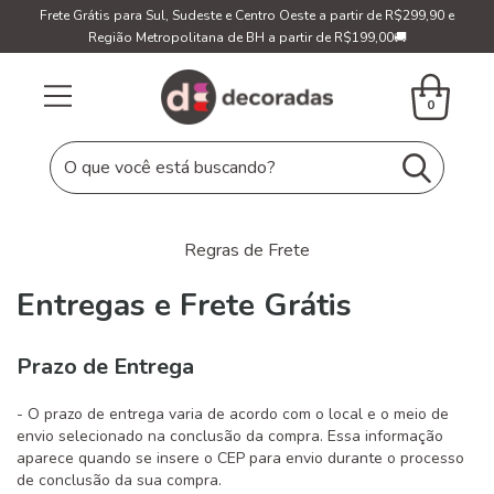
Frete Grátis para Sul, Sudeste e Centro Oeste a partir de R$299,90 e
Região Metropolitana de BH a partir de R$199,00🚚
0
Regras de Frete
Entregas e Frete Grátis
Prazo de Entrega
- O prazo de entrega varia de acordo com o local e o meio de
envio selecionado na conclusão da compra. Essa informação
aparece quando se insere o CEP para envio durante o processo
de conclusão da sua compra.