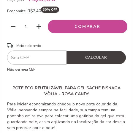
30
% OFF
R$2,40
Economize:
ALTERAR CEP
Entregas para o CEP:
Meios de envio
CALCULAR
Não sei meu CEP
POTE ECO REUTILIZÁVEL PARA GEL SACHE BISNAGA
VÒLIA - ROSA CANDY
Para iniciar economizando chegou o novo pote colorido da
Vòlia, pensando sempre na facilidade, sua tampa tem um
pontinho em relevo para colocar uma gotinha do gel que esta
guardando nele, assim agilizando na localização da cor deseja
sem precisar abrir o pote!