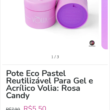
1
/
3
Pote Eco Pastel
Reutilizável Para Gel e
Acrílico Volia: Rosa
Candy
R$5,50
R$7,90